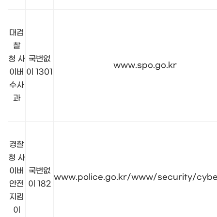
대검
찰
청 사
국번없
www.spo.go.kr
이버
이 1301
수사
과
경찰
청 사
이버
국번없
www.police.go.kr/www/security/cybe
안전
이 182
지킴
이